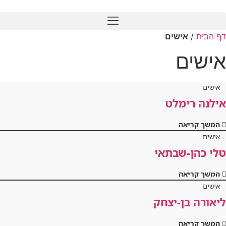
לג
תוכן
דף הבית
/
אישים
אישים
אישים
אילנה רימלט
המשך קריאה
אישים
טלי כהן-שבתאי
המשך קריאה
אישים
ליאורה בן-יצחק
המשך קריאה