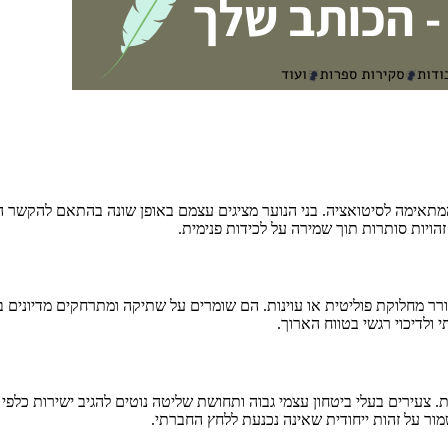
תאימה לסיטואציה. בני הנוער מציגים עצמם באופן שונה בהתאם להקשר החב
הויות סותרות תוך שמירה על לכידות פנימית.
 מחלוקת פוליטית או עוינות. הם שומרים על שתיקה ומתרחקים מדיונים ב
ולדיכוי רגשי בטווח הארוך.
ירים בעלי ביטחון עצמי גבוה ותחושת שליטה נוטים להגיב ישירות כלפי פג
ור על זהות ייחודית שאינה נכנעת ללחץ החברתי.