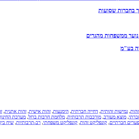
וך בחברות שסועות
 נוער ממשפחות מהגרים
זהות
,
גמישות זהותית
,
דחייה חברתית
,
הימנעות
,
זהות אישית
,
זהות אתנית
,
ז
ברתי
,
מוצא מעורב
,
מורכבות תרבותית
,
מלחמת חרבות ברזל
,
מערכת החינוך
ערים חברתיים
,
קונפליקט זהות
,
קונפליקט משפחתי
,
רב-תרבותיות
,
שיח בין