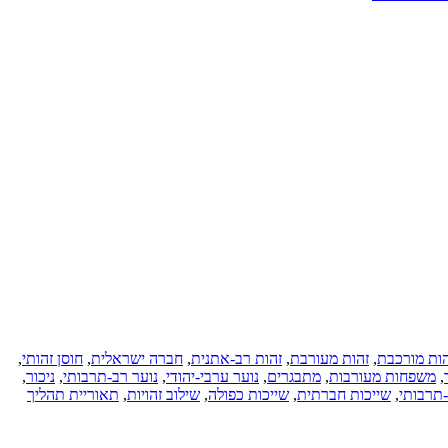
הות מורכבת
,
זהות מעורבת
,
זהות רב-אתנית
,
חברה ישראלית
,
חוסן זהותי
,
,
משפחות מעורבות
,
מתבגרים
,
נוער ערבי-יהודי
,
נוער רב-תרבותי
,
ניכור
,
-תרבותי
,
שייכות חברתית
,
שייכות כפולה
,
שילוב זהויות
,
תאוריית תהליך