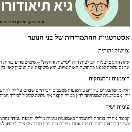
אסטרטגיות ההתמודדות של בני הנוער
גמישות זהותית
אחת האסטרטגיות הבולטות היא "גמישות זהותית" – שימוש מודע בזהות המ
אך גם עלולה לפגוע בתחושת האותנטיות. היא משקפת את הניסיון לאזן בין ז
הימנעות והתנתקות
חלק מהמתבגרים בוחרים בהימנעות ממצבים חברתיים שבהם עלולה להתעורר
זוהי אסטרטגיה שמפחיתה לחץ בטווח הקצר אך עלולה להוביל לבידוד חברתי 
עימות ישיר
קבוצה אחרת בוחרת להתמודד באמצעות עימות מילולי והבעת עמדה נחרצת. צע
לשתי הקבוצות בעת ובעונה אחת. עימות כזה נובע מתחושת צדק ומרצון לשמ