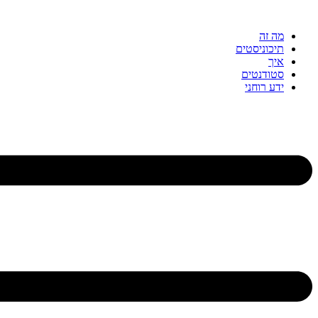
דלג
לתוכן
מה זה
תיכוניסטים
איך
סטודנטים
ידע רוחני