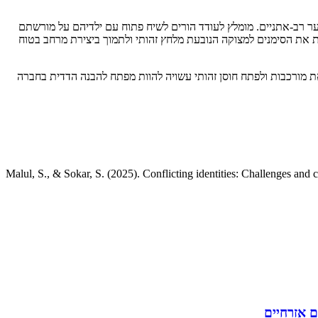
ר רב-אתניים. מומלץ לעודד הורים לשיח פתוח עם ילדיהם על מורשתם
ות את הסימנים למצוקה הנובעת מלחץ זהותי ולתמוך ביצירת מרחב בטוח
ת מורכבות ולפתח חוסן זהותי עשויה להוות מפתח להבנה הדדית בחברה
Malul, S., & Sokar, S. (2025). Conflicting identities: Challenges and 
ם אזרחיים