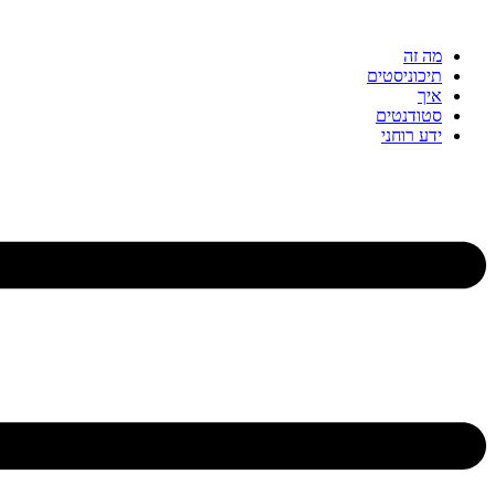
דלג
לתוכן
מה זה
תיכוניסטים
איך
סטודנטים
ידע רוחני