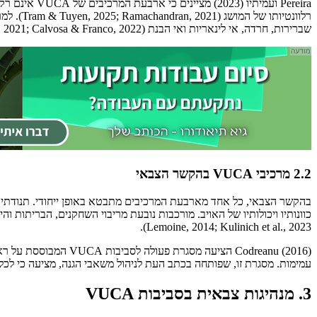
Pereira ועמ
שברירות, חרדה, אי לינאריות ואי הבנת (Cascio, 2021; Calvosa & Franco, 2022).
2.2 מרכיבי VUCA בהקשר הצבאי
בהקשר הצבאי, כל אחד מארבעת המרכיבים מתבטא באופן ייחודי. תנודתיות
Lemoine, 2014; Kulinich et al., 2023).
עמימות. מסגרת זו, שפותחה בכתב העת לניהול משאבי הגנה, מציעה כי לכ
3. מנהיגות צבאית בסביבות VUCA