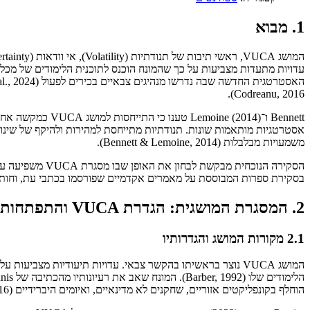
1. מבוא
Codreanu, 2016).
Bennett ו־(2014
אסטרטגיות מותאמות שונות. תנודתיות מתייחסת למהירות ולהיקף של שינויי
משמעויות מבלבלות (Bennett & Lemoine, 2014).
הסקירה הנוכחית
בסקירת ספרות המבוססת על מאמרים אקדמיים שפורסמו בכתבי עת, וחותמ
2. המסגרת המושגית: הגדרת VUCA והתפתחותה
2.1 מקורות המושג והגדרותיו
הוחלף בקונפליקטים אזוריים, שחקנים לא מדינאיים, ואיומים היברידיים (Costa et al., 2024; Codreanu, 2016).