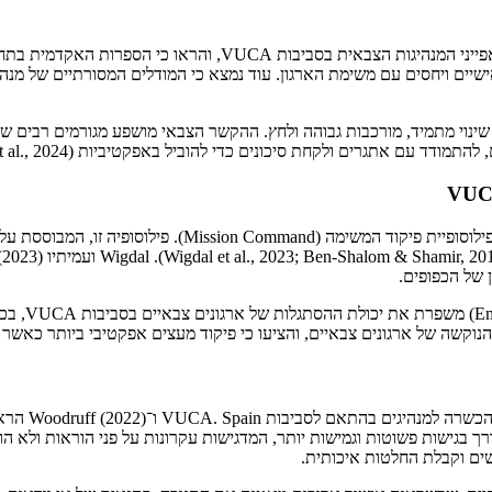
Costa, Rouco ו־Silva (2024) ערכו סקירת ספרות שיטתית שבחנה את 
ד
 של הכפופים.
Pereira ועמ
 ארגונים צבאיים, והציעו כי פיקוד מעצים אפקטיבי ביותר כאשר הוא מתיישב עם עקר
הספרות האקדמ