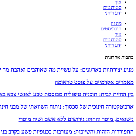
איך
סטודנטים
ידע רוחני
מה זה
תיכוניסטים
איך
סטודנטים
ידע רוחני
כתבות אחרונות
מניע יצירתיות בארגונים: על עשיית מה שאוהבים ואהבת מה 
מאמרים אקדמיים על פוסט טראומה
בין החזית לבית: תוכנית טיפולית מבוססת-טבע לאנשי צבא באזו
ארכיטקטורה חינוכית של סכסוך: ניתוח השוואתי של מבני חינ
נישואים, מוסר והחוק: גירושים ללא אשם ושיח מוסרי
התפוררות הזהות והשייכות: מעורבות בכנופיות פשע בקרב בני