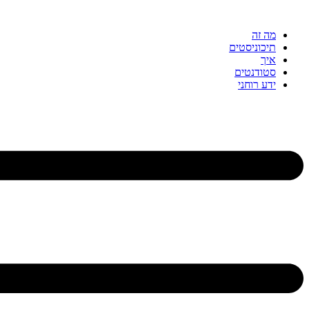
דלג
לתוכן
מה זה
תיכוניסטים
איך
סטודנטים
ידע רוחני