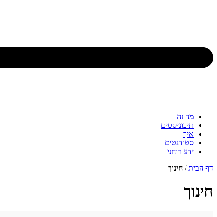
מה זה
תיכוניסטים
איך
סטודנטים
ידע רוחני
דף הבית
/
חינוך
חינוך