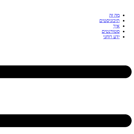
דלג
לתוכן
מה זה
תיכוניסטים
איך
סטודנטים
ידע רוחני