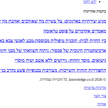
ידע רוחני
כתבות אחרונות
מניע יצירתיות בארגונים: על עשיית מה שאוהבים ואהבת מה 
מאמרים אקדמיים על פוסט טראומה
בין החזית לבית: תוכנית טיפולית מבוססת-טבע לאנשי צבא באזו
ארכיטקטורה חינוכית של סכסוך: ניתוח השוואתי של מבני חינ
נישואים, מוסר והחוק: גירושים ללא אשם ושיח מוסרי
התפוררות הזהות והשייכות: מעורבות בכנופיות פשע בקרב בני
© 2026 knowledge.co.il. כל הזכויות שמורות.
מדיניות פרטיות
צור קשר
אודות