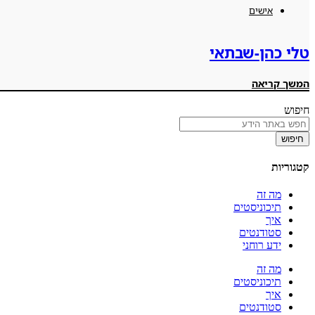
אישים
טלי כהן-שבתאי
המשך קריאה
חיפוש
חיפוש
קטגוריות
מה זה
תיכוניסטים
איך
סטודנטים
ידע רוחני
מה זה
תיכוניסטים
איך
סטודנטים