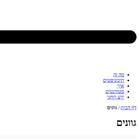
מה זה
תיכוניסטים
איך
סטודנטים
ידע רוחני
דף הבית
/
גוונים
גוונים