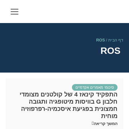
דף הבית
/
ROS
ROS
סיכומי מאמרים אקדמיים
התפקיד קינאז 4 של קולטנים מצומדי
חלבון G בוויסות מיטופגיה ותגובה
חמצונית בפגיעת איסכמיה-רפרפוזיה
מוחית
המשך קריאה