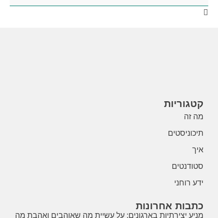
קטגוריות
מה זה
תיכוניסטים
איך
סטודנטים
ידע רוחני
כתבות אחרונות
מניע יצירתיות בארגונים: על עשיית מה שאוהבים ואהבת מה