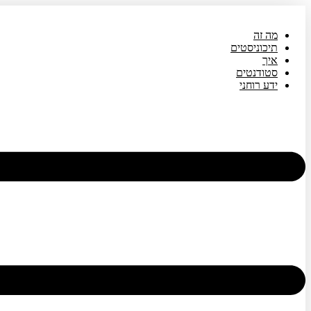
דלג
לתוכן
מה זה
תיכוניסטים
איך
סטודנטים
ידע רוחני