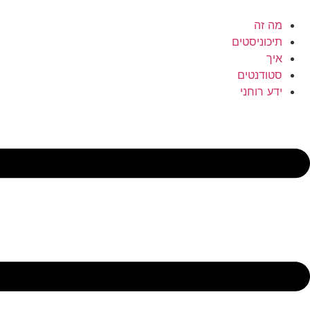
לג
תוכן
מה זה
תיכוניסטים
איך
סטודנטים
ידע רוחני