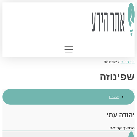
דלג
לתוכן
דף הבית
/
שפינוזה
שפינוזה
אישים
יהודה עתי
המשך קריאה