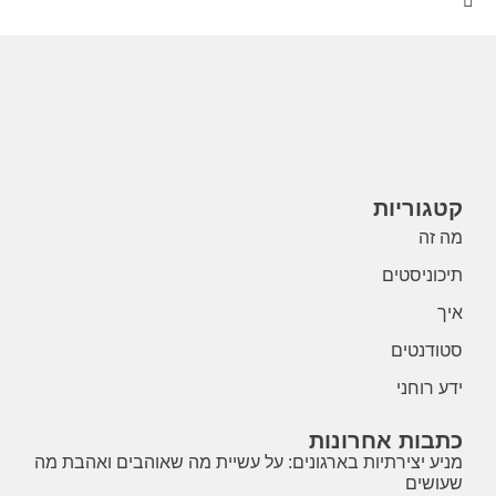
קטגוריות
מה זה
תיכוניסטים
איך
סטודנטים
ידע רוחני
כתבות אחרונות
מניע יצירתיות בארגונים: על עשיית מה שאוהבים ואהבת מה
שעושים