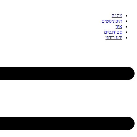
דלג
לתוכן
מה זה
תיכוניסטים
איך
סטודנטים
ידע רוחני