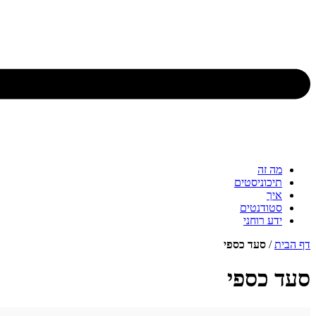
מה זה
תיכוניסטים
איך
סטודנטים
ידע רוחני
דף הבית
/
סעד כספי
סעד כספי