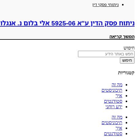
ניתוחי פסקי דין
ניתוח פסק הדין ע"א 5925-06 אלי בלום נ. אנגלו סכסון-סוכנות לנכסים (ישראל 1992) בע"מ
המשך קריאה
חיפוש
חיפוש
קטגוריות
מה זה
תיכוניסטים
איך
סטודנטים
ידע רוחני
מה זה
תיכוניסטים
איך
סטודנטים