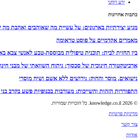
ידע רוחני
כתבות אחרונות
מניע יצירתיות בארגונים: על עשיית מה שאוהבים ואהבת מה 
מאמרים אקדמיים על פוסט טראומה
בין החזית לבית: תוכנית טיפולית מבוססת-טבע לאנשי צבא באזו
ארכיטקטורה חינוכית של סכסוך: ניתוח השוואתי של מבני חינ
נישואים, מוסר והחוק: גירושים ללא אשם ושיח מוסרי
התפוררות הזהות והשייכות: מעורבות בכנופיות פשע בקרב בני
© 2026 knowledge.co.il. כל הזכויות שמורות.
מדיניות פרטיות
צור קשר
אודות