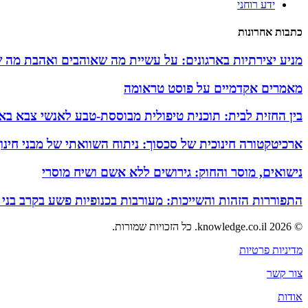
ידע רוחני
כתבות אחרונות
מניע יצירתיות בארגונים: על עשיית מה שאוהבים ואהבת מה 
מאמרים אקדמיים על פוסט טראומה
בין החזית לבית: תוכנית טיפולית מבוססת-טבע לאנשי צבא באזו
ארכיטקטורה חינוכית של סכסוך: ניתוח השוואתי של מבני חינ
נישואים, מוסר והחוק: גירושים ללא אשם ושיח מוסרי
התפוררות הזהות והשייכות: מעורבות בכנופיות פשע בקרב בני
© 2026 knowledge.co.il. כל הזכויות שמורות.
מדיניות פרטיות
צור קשר
אודות