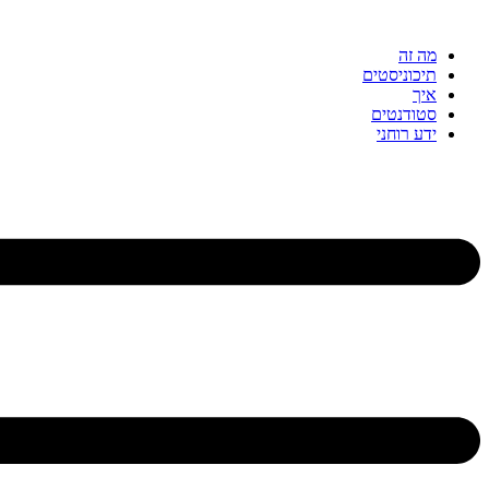
דלג
לתוכן
מה זה
תיכוניסטים
איך
סטודנטים
ידע רוחני