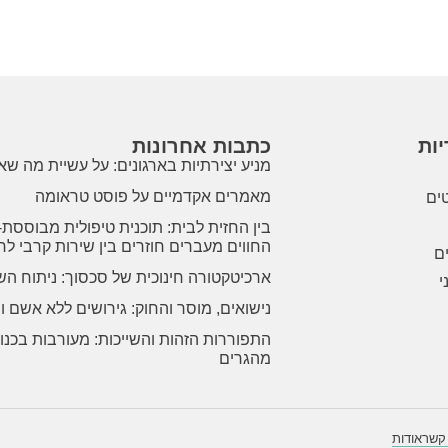
ות
כתבות אחרונות
מניע יצירתיות בארגונים: על עשיית מה ש
מאמרים אקדמיים על פוסט טראומה
טים
בין החזית לבית: תוכנית טיפולית מבוססת
החווים מעברים חוזרים בין שירות קרבי לח
ם
ארכיטקטורה חינוכית של סכסוך: ניתוח הש
י
נישואים, מוסר והחוק: גירושים ללא אשם ו
התפוררות הזהות והשייכות: מעורבות בכנ
מהגרים
 קשר
אודות