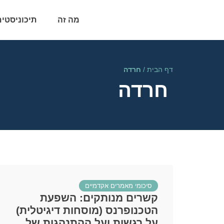
מה זה
תיכוניסטים
דף הבית
/
חרדה
חרדה
סיכומי מאמרים אקדמיים
קשרים מנותקים: השפעת
הטכנופרנס (מוסחות דיגיטלית)
על רגשות ועל ההתנהגות של