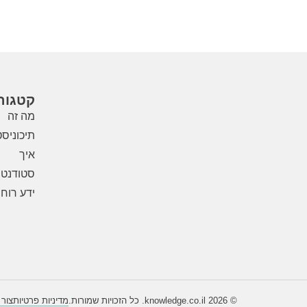
קטגורי
מה זה
תיכוניס
איך
סטודנטי
ידע רוחנ
© 2026 knowledge.co.il. כל הזכויות שמורות.
מדיניות פרטיות
צור