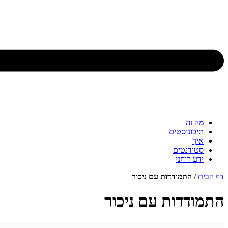
מה זה
תיכוניסטים
איך
סטודנטים
ידע רוחני
דף הבית
/
התמודדות עם ניכור
התמודדות עם ניכור