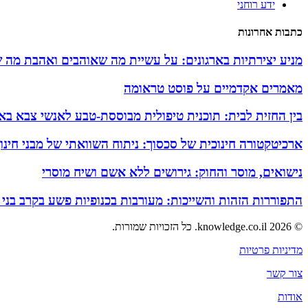
ידע רוחני
כתבות אחרונות
מניע יצירתיות בארגונים: על עשיית מה שאוהבים ואהבת מה 
מאמרים אקדמיים על פוסט טראומה
בין החזית לבית: תוכנית טיפולית מבוססת-טבע לאנשי צבא באזו
ארכיטקטורה חינוכית של סכסוך: ניתוח השוואתי של מבני חינ
נישואים, מוסר והחוק: גירושים ללא אשם ושיח מוסרי
התפוררות הזהות והשייכות: מעורבות בכנופיות פשע בקרב בני
© 2026 knowledge.co.il. כל הזכויות שמורות.
מדיניות פרטיות
צור קשר
אודות