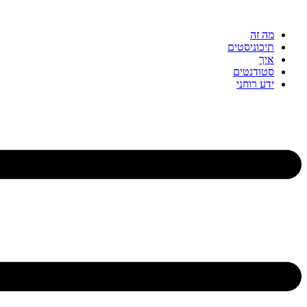
דלג
לתוכן
מה זה
תיכוניסטים
איך
סטודנטים
ידע רוחני