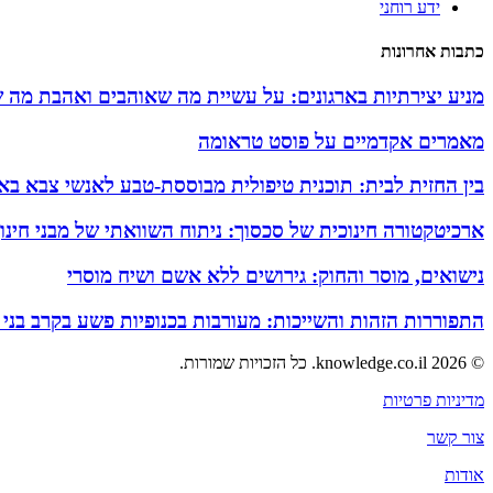
ידע רוחני
כתבות אחרונות
מניע יצירתיות בארגונים: על עשיית מה שאוהבים ואהבת מה 
מאמרים אקדמיים על פוסט טראומה
בין החזית לבית: תוכנית טיפולית מבוססת-טבע לאנשי צבא באזו
ארכיטקטורה חינוכית של סכסוך: ניתוח השוואתי של מבני חינ
נישואים, מוסר והחוק: גירושים ללא אשם ושיח מוסרי
התפוררות הזהות והשייכות: מעורבות בכנופיות פשע בקרב בני
© 2026 knowledge.co.il. כל הזכויות שמורות.
מדיניות פרטיות
צור קשר
אודות