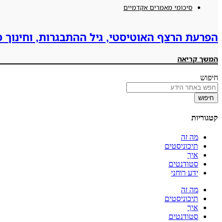
סיכומי מאמרים אקדמיים
הפרעת הרצף האוטיסטי, גיל ההתבגרות, וחינוך 
המשך קריאה
חיפוש
חיפוש
קטגוריות
מה זה
תיכוניסטים
איך
סטודנטים
ידע רוחני
מה זה
תיכוניסטים
איך
סטודנטים