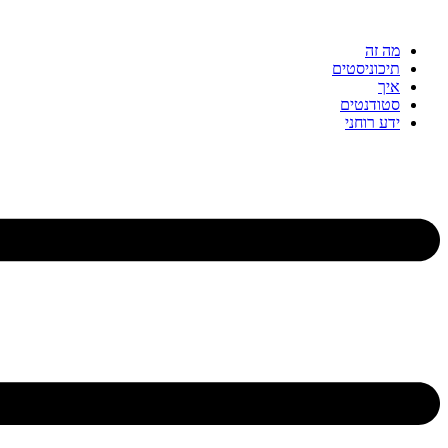
דלג
לתוכן
מה זה
תיכוניסטים
איך
סטודנטים
ידע רוחני