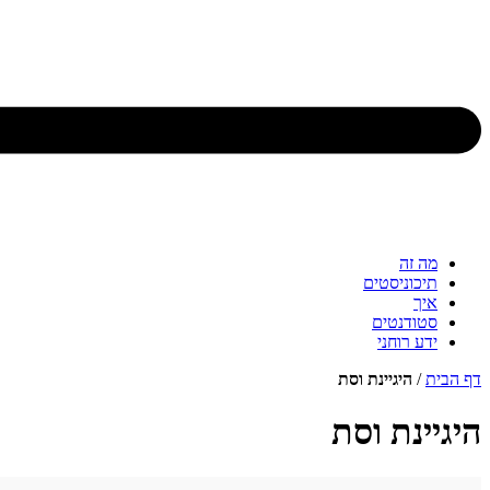
מה זה
תיכוניסטים
איך
סטודנטים
ידע רוחני
דף הבית
/
היגיינת וסת
היגיינת וסת