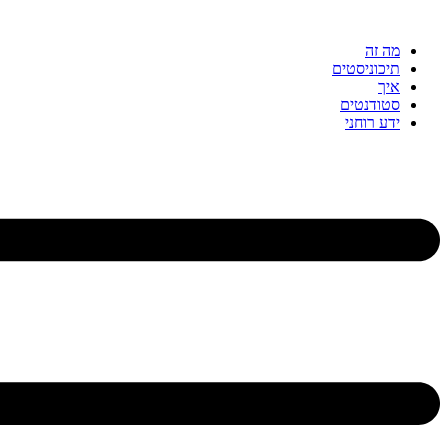
דלג
לתוכן
מה זה
תיכוניסטים
איך
סטודנטים
ידע רוחני