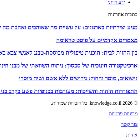
ידע רוחני
כתבות אחרונות
מניע יצירתיות בארגונים: על עשיית מה שאוהבים ואהבת מה 
מאמרים אקדמיים על פוסט טראומה
בין החזית לבית: תוכנית טיפולית מבוססת-טבע לאנשי צבא באזו
ארכיטקטורה חינוכית של סכסוך: ניתוח השוואתי של מבני חינ
נישואים, מוסר והחוק: גירושים ללא אשם ושיח מוסרי
התפוררות הזהות והשייכות: מעורבות בכנופיות פשע בקרב בני
© 2026 knowledge.co.il. כל הזכויות שמורות.
מדיניות פרטיות
צור קשר
אודות