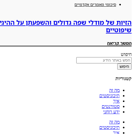
סיכומי מאמרים אקדמיים
הזיות של מודלי שפה גדולים והשפעתן על ההיגיו
שיפוטיים
המשך קריאה
חיפוש
חיפוש
קטגוריות
מה זה
תיכוניסטים
איך
סטודנטים
ידע רוחני
מה זה
תיכוניסטים
איך