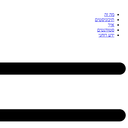
דלג
לתוכן
מה זה
תיכוניסטים
איך
סטודנטים
ידע רוחני