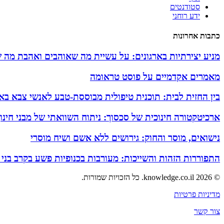
סטודנטים
ידע רוחני
כתבות אחרונות
מניע יצירתיות בארגונים: על עשיית מה שאוהבים ואהבת מה 
מאמרים אקדמיים על פוסט טראומה
בין החזית לבית: תוכנית טיפולית מבוססת-טבע לאנשי צבא באזו
ארכיטקטורה חינוכית של סכסוך: ניתוח השוואתי של מבני חינ
נישואים, מוסר והחוק: גירושים ללא אשם ושיח מוסרי
התפוררות הזהות והשייכות: מעורבות בכנופיות פשע בקרב בני
© 2026 knowledge.co.il. כל הזכויות שמורות.
מדיניות פרטיות
צור קשר