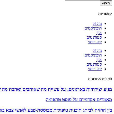
חיפוש
קטגוריות
מה זה
תיכוניסטים
איך
סטודנטים
ידע רוחני
מה זה
תיכוניסטים
איך
סטודנטים
ידע רוחני
כתבות אחרונות
מניע יצירתיות בארגונים: על עשיית מה שאוהבים ואהבת מה 
מאמרים אקדמיים על פוסט טראומה
בין החזית לבית: תוכנית טיפולית מבוססת-טבע לאנשי צבא באזו