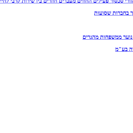
רי סכסוך פעילים החווים מעברים חוזרים בין שירות קרבי לחיי
וך בחברות שסועות
 נוער ממשפחות מהגרים