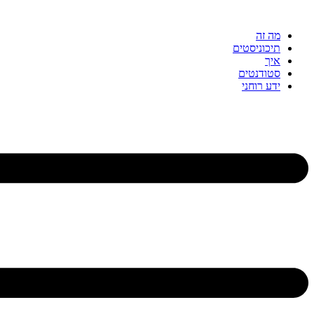
דלג
לתוכן
מה זה
תיכוניסטים
איך
סטודנטים
ידע רוחני