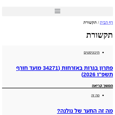
דלג
לתוכן
דף הבית
/
תקשורת
תקשורת
תיכוניסטים
פתרון בגרות באזרחות (34271 מועד חורף
תשפ"ו 2026)
המשך קריאה
מה זה
מה זה התער של נולנה?