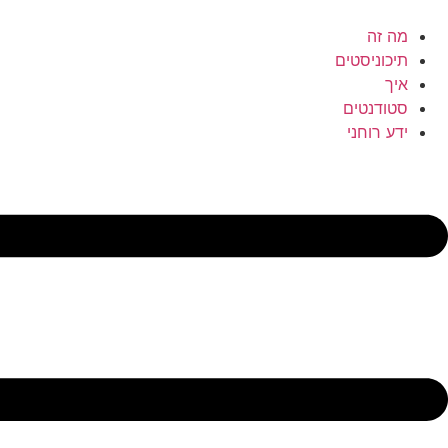
לג
תוכן
מה זה
תיכוניסטים
איך
סטודנטים
ידע רוחני