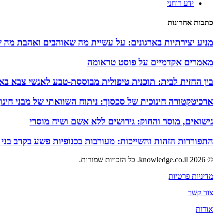
ידע רוחני
כתבות אחרונות
מניע יצירתיות בארגונים: על עשיית מה שאוהבים ואהבת מה 
מאמרים אקדמיים על פוסט טראומה
בין החזית לבית: תוכנית טיפולית מבוססת-טבע לאנשי צבא באזו
ארכיטקטורה חינוכית של סכסוך: ניתוח השוואתי של מבני חינ
נישואים, מוסר והחוק: גירושים ללא אשם ושיח מוסרי
התפוררות הזהות והשייכות: מעורבות בכנופיות פשע בקרב בני
© 2026 knowledge.co.il. כל הזכויות שמורות.
מדיניות פרטיות
צור קשר
אודות