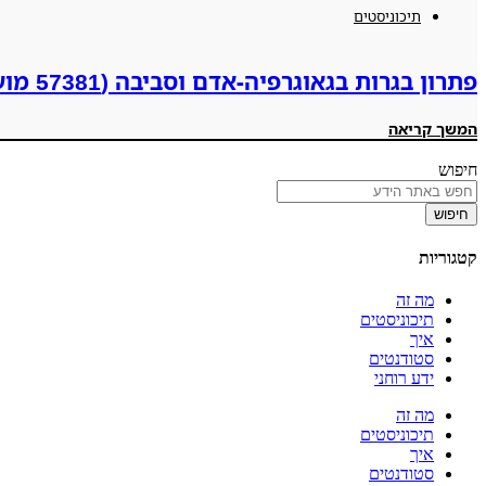
תיכוניסטים
פתרון בגרות בגאוגרפיה-אדם וסביבה (57381 מועד קיץ תשפ"ה 2025)
המשך קריאה
חיפוש
חיפוש
קטגוריות
מה זה
תיכוניסטים
איך
סטודנטים
ידע רוחני
מה זה
תיכוניסטים
איך
סטודנטים