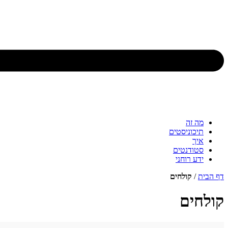
מה זה
תיכוניסטים
איך
סטודנטים
ידע רוחני
דף הבית
/
קולחים
קולחים