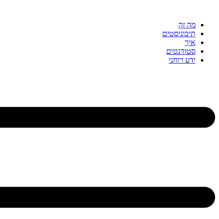
דלג
לתוכן
מה זה
תיכוניסטים
איך
סטודנטים
ידע רוחני