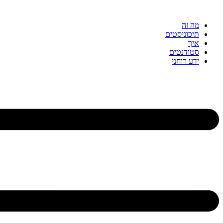
דלג
לתוכן
מה זה
תיכוניסטים
איך
סטודנטים
ידע רוחני