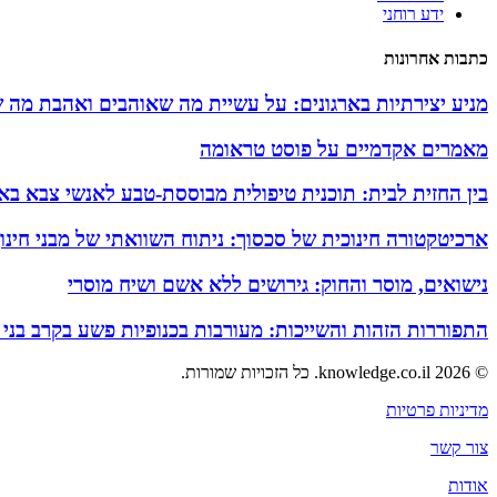
ידע רוחני
כתבות אחרונות
מניע יצירתיות בארגונים: על עשיית מה שאוהבים ואהבת מה 
מאמרים אקדמיים על פוסט טראומה
בין החזית לבית: תוכנית טיפולית מבוססת-טבע לאנשי צבא באזו
ארכיטקטורה חינוכית של סכסוך: ניתוח השוואתי של מבני חינ
נישואים, מוסר והחוק: גירושים ללא אשם ושיח מוסרי
התפוררות הזהות והשייכות: מעורבות בכנופיות פשע בקרב בני
© 2026 knowledge.co.il. כל הזכויות שמורות.
מדיניות פרטיות
צור קשר
אודות