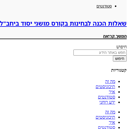
סטודנטים
שאלות הכנה לבחינות בקורס מושגי יסוד ביחב"ל 10205
המשך קריאה
חיפוש
חיפוש
קטגוריות
מה זה
תיכוניסטים
איך
סטודנטים
ידע רוחני
מה זה
תיכוניסטים
איך
סטודנטים