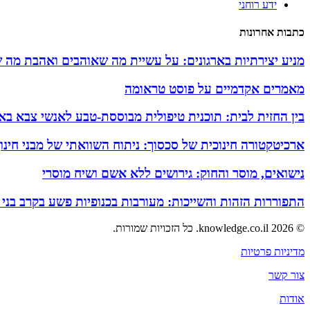
ידע רוחני
כתבות אחרונות
מניע יצירתיות בארגונים: על עשיית מה שאוהבים ואהבת מה 
מאמרים אקדמיים על פוסט טראומה
בין החזית לבית: תוכנית טיפולית מבוססת-טבע לאנשי צבא באזו
ארכיטקטורה חינוכית של סכסוך: ניתוח השוואתי של מבני חינ
נישואים, מוסר והחוק: גירושים ללא אשם ושיח מוסרי
התפוררות הזהות והשייכות: מעורבות בכנופיות פשע בקרב בני
© 2026 knowledge.co.il. כל הזכויות שמורות.
מדיניות פרטיות
צור קשר
אודות