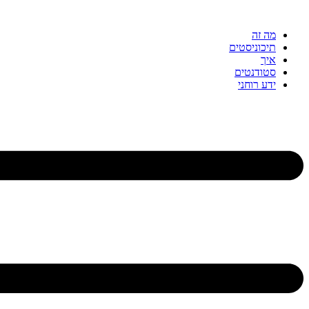
דלג
לתוכן
מה זה
תיכוניסטים
איך
סטודנטים
ידע רוחני