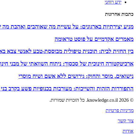
ידע רוחני
כתבות אחרונות
מניע יצירתיות בארגונים: על עשיית מה שאוהבים ואהבת מה 
מאמרים אקדמיים על פוסט טראומה
בין החזית לבית: תוכנית טיפולית מבוססת-טבע לאנשי צבא באזו
ארכיטקטורה חינוכית של סכסוך: ניתוח השוואתי של מבני חינ
נישואים, מוסר והחוק: גירושים ללא אשם ושיח מוסרי
התפוררות הזהות והשייכות: מעורבות בכנופיות פשע בקרב בני
© 2026 knowledge.co.il. כל הזכויות שמורות.
מדיניות פרטיות
צור קשר
אודות