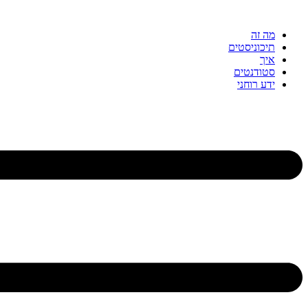
דלג
לתוכן
מה זה
תיכוניסטים
איך
סטודנטים
ידע רוחני