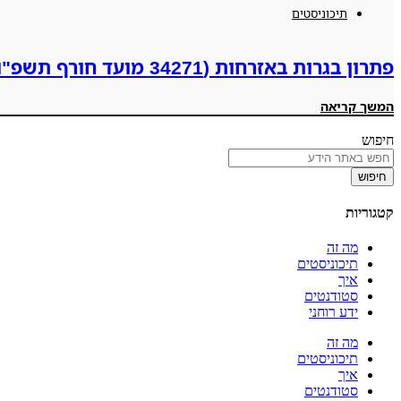
תיכוניסטים
פתרון בגרות באזרחות (34271 מועד חורף תשפ"ו 2026)
המשך קריאה
חיפוש
חיפוש
קטגוריות
מה זה
תיכוניסטים
איך
סטודנטים
ידע רוחני
מה זה
תיכוניסטים
איך
סטודנטים