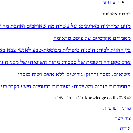
ידע רוחני
כתבות אחרונות
מניע יצירתיות בארגונים: על עשיית מה שאוהבים ואהבת מה 
מאמרים אקדמיים על פוסט טראומה
בין החזית לבית: תוכנית טיפולית מבוססת-טבע לאנשי צבא באזו
ארכיטקטורה חינוכית של סכסוך: ניתוח השוואתי של מבני חינ
נישואים, מוסר והחוק: גירושים ללא אשם ושיח מוסרי
התפוררות הזהות והשייכות: מעורבות בכנופיות פשע בקרב בני
© 2026 knowledge.co.il. כל הזכויות שמורות.
מדיניות פרטיות
צור קשר
אודות