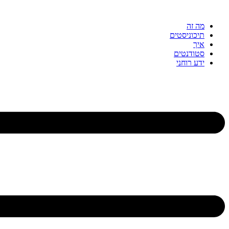
דלג
לתוכן
מה זה
תיכוניסטים
איך
סטודנטים
ידע רוחני