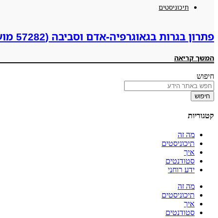
תיכוניסטים
פתרון בגרות בגאוגרפיה-אדם וסביבה (57282 מועד קיץ תשפ"ה 2025)
המשך קריאה
חיפוש
חיפוש
קטגוריות
מה זה
תיכוניסטים
איך
סטודנטים
ידע רוחני
מה זה
תיכוניסטים
איך
סטודנטים