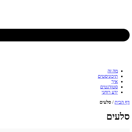
מה זה
תיכוניסטים
איך
סטודנטים
ידע רוחני
דף הבית
/
סלעים
סלעים