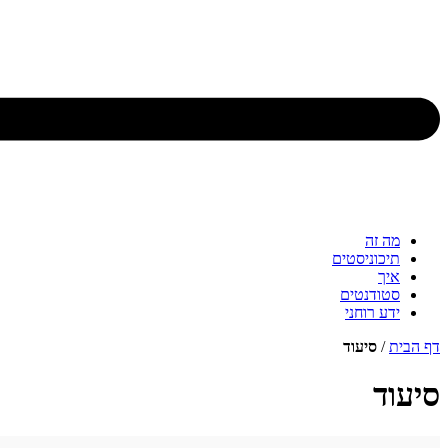
מה זה
תיכוניסטים
איך
סטודנטים
ידע רוחני
דף הבית
/
סיעוד
סיעוד