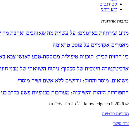
סטודנטים
ידע רוחני
כתבות אחרונות
מניע יצירתיות בארגונים: על עשיית מה שאוהבים ואהבת מה 
מאמרים אקדמיים על פוסט טראומה
בין החזית לבית: תוכנית טיפולית מבוססת-טבע לאנשי צבא באזו
ארכיטקטורה חינוכית של סכסוך: ניתוח השוואתי של מבני חינ
נישואים, מוסר והחוק: גירושים ללא אשם ושיח מוסרי
התפוררות הזהות והשייכות: מעורבות בכנופיות פשע בקרב בני
© 2026 knowledge.co.il. כל הזכויות שמורות.
מדיניות פרטיות
צור קשר