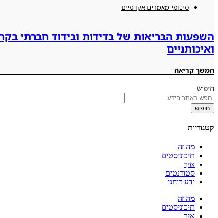
סיכומי מאמרים אקדמיים
השפעות הבריאות של בדידות ובידוד חברתי בקר
ואיכותניים
המשך קריאה
חיפוש
חיפוש
קטגוריות
מה זה
תיכוניסטים
איך
סטודנטים
ידע רוחני
מה זה
תיכוניסטים
איך