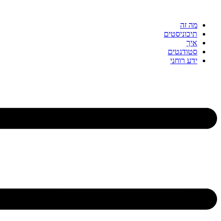
דלג
לתוכן
מה זה
תיכוניסטים
איך
סטודנטים
ידע רוחני