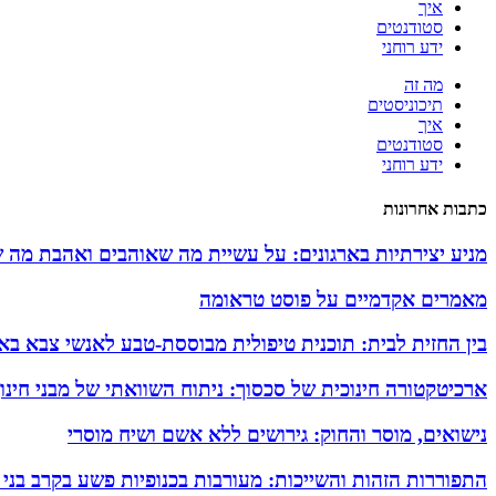
איך
סטודנטים
ידע רוחני
מה זה
תיכוניסטים
איך
סטודנטים
ידע רוחני
כתבות אחרונות
מניע יצירתיות בארגונים: על עשיית מה שאוהבים ואהבת מה 
מאמרים אקדמיים על פוסט טראומה
בין החזית לבית: תוכנית טיפולית מבוססת-טבע לאנשי צבא באזו
ארכיטקטורה חינוכית של סכסוך: ניתוח השוואתי של מבני חינ
נישואים, מוסר והחוק: גירושים ללא אשם ושיח מוסרי
התפוררות הזהות והשייכות: מעורבות בכנופיות פשע בקרב בני