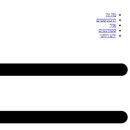
דלג
לתוכן
מה זה
תיכוניסטים
איך
סטודנטים
ידע רוחני