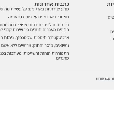
ות
כתבות אחרונות
מניע יצירתיות בארגונים: על עשיית מה 
מאמרים אקדמיים על פוסט טראומה
טים
בין החזית לבית: תוכנית טיפולית מבוססת
החווים מעברים חוזרים בין שירות קרבי ל
ם
ארכיטקטורה חינוכית של סכסוך: ניתוח ה
י
נישואים, מוסר והחוק: גירושים ללא אשם 
התפוררות הזהות והשייכות: מעורבות בכנ
מהגרים
ר קשר
אודות