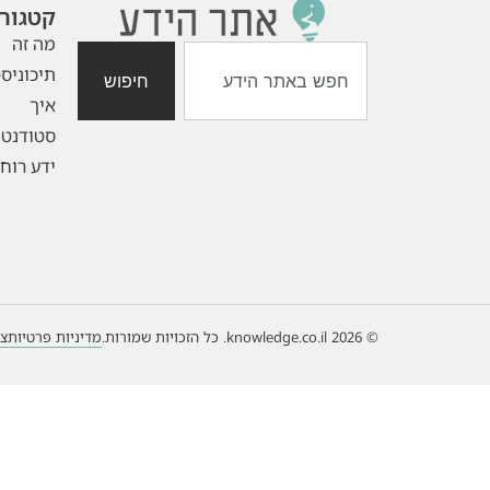
קטגורי
מה זה
תיכוניס
חיפוש
איך
סטודנטי
ידע רוחנ
© 2026 knowledge.co.il. כל הזכויות שמורות.
מדיניות פרטיות
צו