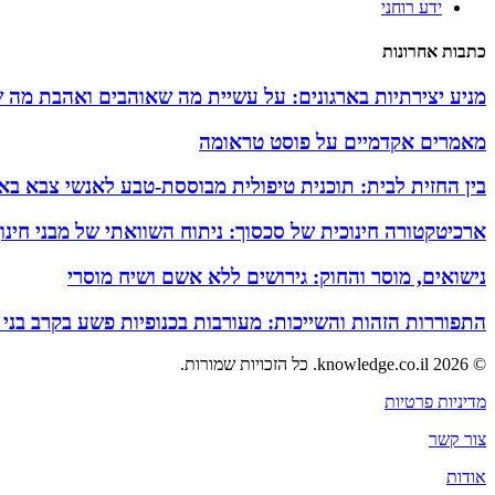
ידע רוחני
כתבות אחרונות
מניע יצירתיות בארגונים: על עשיית מה שאוהבים ואהבת מה 
מאמרים אקדמיים על פוסט טראומה
בין החזית לבית: תוכנית טיפולית מבוססת-טבע לאנשי צבא באזו
ארכיטקטורה חינוכית של סכסוך: ניתוח השוואתי של מבני חינ
נישואים, מוסר והחוק: גירושים ללא אשם ושיח מוסרי
התפוררות הזהות והשייכות: מעורבות בכנופיות פשע בקרב בני
© 2026 knowledge.co.il. כל הזכויות שמורות.
מדיניות פרטיות
צור קשר
אודות