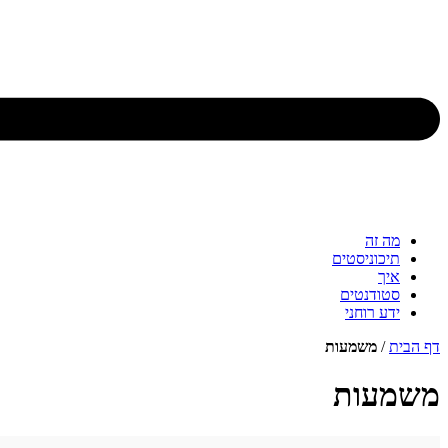
מה זה
תיכוניסטים
איך
סטודנטים
ידע רוחני
דף הבית
/
משמעות
משמעות