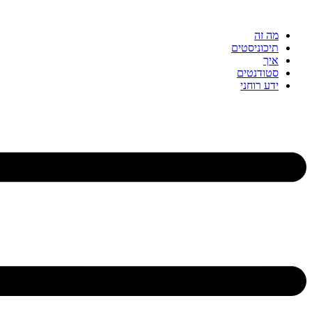
דלג
לתוכן
מה זה
תיכוניסטים
איך
סטודנטים
ידע רוחני