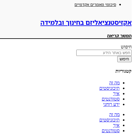
סיכומי מאמרים אקדמיים
אקזיסטנציאליזם בחינוך ובלמידה
המשך קריאה
חיפוש
חיפוש
קטגוריות
מה זה
תיכוניסטים
איך
סטודנטים
ידע רוחני
מה זה
תיכוניסטים
איך
סטודנטים