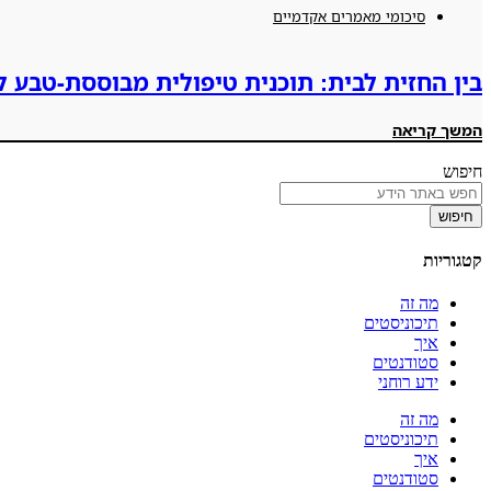
סיכומי מאמרים אקדמיים
בין החזית לבית: תוכנית טיפולית מבוססת-טבע לא
המשך קריאה
חיפוש
חיפוש
קטגוריות
מה זה
תיכוניסטים
איך
סטודנטים
ידע רוחני
מה זה
תיכוניסטים
איך
סטודנטים