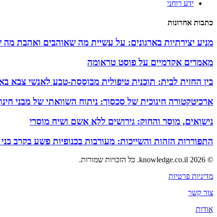
ידע רוחני
כתבות אחרונות
מניע יצירתיות בארגונים: על עשיית מה שאוהבים ואהבת מה 
מאמרים אקדמיים על פוסט טראומה
בין החזית לבית: תוכנית טיפולית מבוססת-טבע לאנשי צבא באזו
ארכיטקטורה חינוכית של סכסוך: ניתוח השוואתי של מבני חינ
נישואים, מוסר והחוק: גירושים ללא אשם ושיח מוסרי
התפוררות הזהות והשייכות: מעורבות בכנופיות פשע בקרב בני
© 2026 knowledge.co.il. כל הזכויות שמורות.
מדיניות פרטיות
צור קשר
אודות