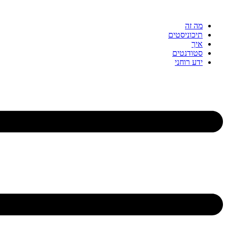
דלג
לתוכן
מה זה
תיכוניסטים
איך
סטודנטים
ידע רוחני