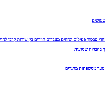
שעושים
רי סכסוך פעילים החווים מעברים חוזרים בין שירות קרבי לחיי
וך בחברות שסועות
 נוער ממשפחות מהגרים