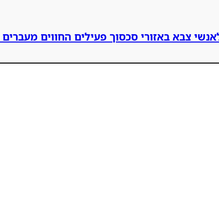
נשי צבא באזורי סכסוך פעילים החווים מעברים חו