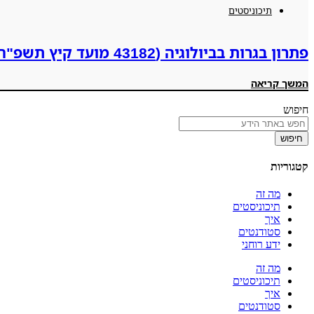
תיכוניסטים
פתרון בגרות בביולוגיה (43182 מועד קיץ תשפ"ה 2025)
המשך קריאה
חיפוש
חיפוש
קטגוריות
מה זה
תיכוניסטים
איך
סטודנטים
ידע רוחני
מה זה
תיכוניסטים
איך
סטודנטים