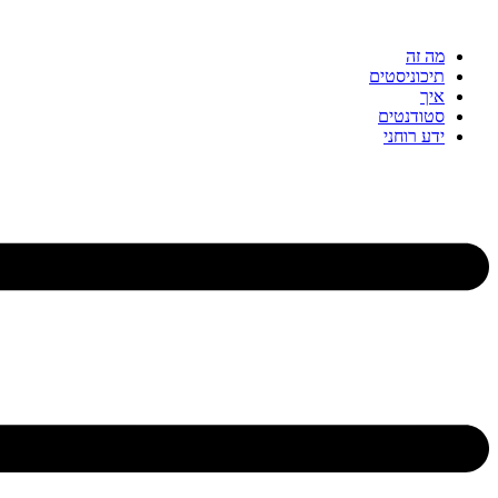
דלג
לתוכן
מה זה
תיכוניסטים
איך
סטודנטים
ידע רוחני