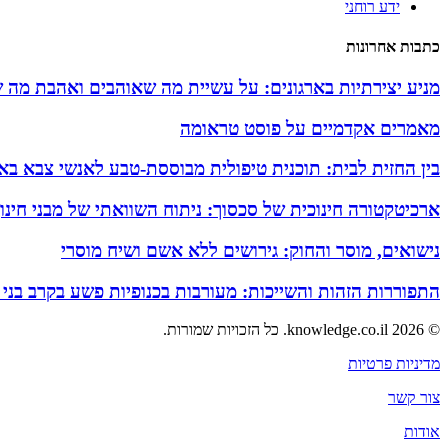
ידע רוחני
כתבות אחרונות
מניע יצירתיות בארגונים: על עשיית מה שאוהבים ואהבת מה 
מאמרים אקדמיים על פוסט טראומה
בין החזית לבית: תוכנית טיפולית מבוססת-טבע לאנשי צבא באזו
ארכיטקטורה חינוכית של סכסוך: ניתוח השוואתי של מבני חינ
נישואים, מוסר והחוק: גירושים ללא אשם ושיח מוסרי
התפוררות הזהות והשייכות: מעורבות בכנופיות פשע בקרב בני
© 2026 knowledge.co.il. כל הזכויות שמורות.
מדיניות פרטיות
צור קשר
אודות