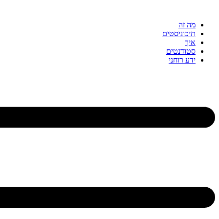
דלג
לתוכן
מה זה
תיכוניסטים
איך
סטודנטים
ידע רוחני