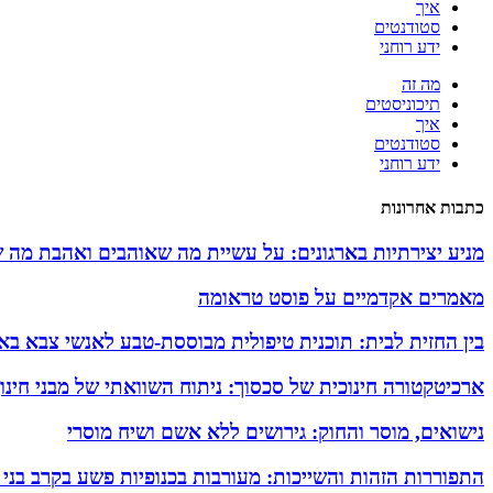
איך
סטודנטים
ידע רוחני
מה זה
תיכוניסטים
איך
סטודנטים
ידע רוחני
כתבות אחרונות
מניע יצירתיות בארגונים: על עשיית מה שאוהבים ואהבת מה 
מאמרים אקדמיים על פוסט טראומה
בין החזית לבית: תוכנית טיפולית מבוססת-טבע לאנשי צבא באזו
ארכיטקטורה חינוכית של סכסוך: ניתוח השוואתי של מבני חינ
נישואים, מוסר והחוק: גירושים ללא אשם ושיח מוסרי
התפוררות הזהות והשייכות: מעורבות בכנופיות פשע בקרב בני