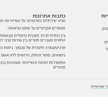
ות
כתבות אחרונות
מניע יצירתיות בארגונים: על עשיית מה 
מאמרים אקדמיים על פוסט טראומה
טים
בין החזית לבית: תוכנית טיפולית מבוססת
החווים מעברים חוזרים בין שירות קרבי ל
ם
ארכיטקטורה חינוכית של סכסוך: ניתוח ה
י
נישואים, מוסר והחוק: גירושים ללא אשם 
התפוררות הזהות והשייכות: מעורבות בכנ
מהגרים
ר קשר
אודות