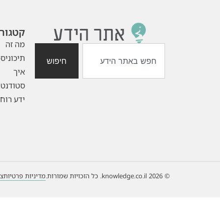
קטגורי
מה זה
תיכוניס
חיפוש
איך
סטודנטי
ידע רוחנ
© 2026 knowledge.co.il. כל הזכויות שמורות.
מדיניות פרטיות
צו