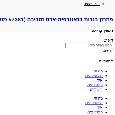
תיכוניסטים
פתרון בגרות בגאוגרפיה-אדם וסביבה (57381 מועד קיץ תשפ"ה 2025)
המשך קריאה
חיפוש
חיפוש
קטגוריות
מה זה
תיכוניסטים
איך
סטודנטים
ידע רוחני
מה זה
תיכוניסטים
איך
סטודנטים