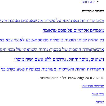
ידע רוחני
כתבות אחרונות
מניע יצירתיות בארגונים: על עשיית מה שאוהבים ואהבת מה 
מאמרים אקדמיים על פוסט טראומה
בין החזית לבית: תוכנית טיפולית מבוססת-טבע לאנשי צבא באזו
ארכיטקטורה חינוכית של סכסוך: ניתוח השוואתי של מבני חינ
נישואים, מוסר והחוק: גירושים ללא אשם ושיח מוסרי
התפוררות הזהות והשייכות: מעורבות בכנופיות פשע בקרב בני
© 2026 knowledge.co.il. כל הזכויות שמורות.
מדיניות פרטיות
צור קשר
אודות