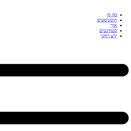
דלג
לתוכן
מה זה
תיכוניסטים
איך
סטודנטים
ידע רוחני