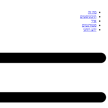
דלג
לתוכן
מה זה
תיכוניסטים
איך
סטודנטים
ידע רוחני