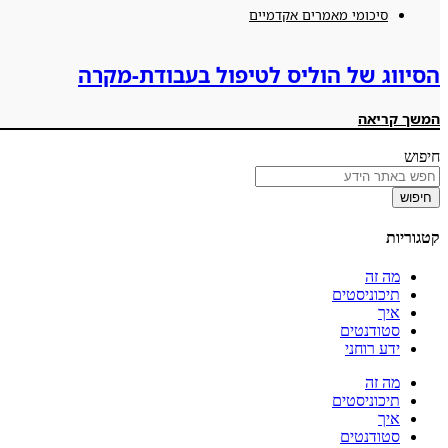
סיכומי מאמרים אקדמיים
הסיווג של הוליס לטיפול בעבודת-מקרה
המשך קריאה
חיפוש
חיפוש
קטגוריות
מה זה
תיכוניסטים
איך
סטודנטים
ידע רוחני
מה זה
תיכוניסטים
איך
סטודנטים