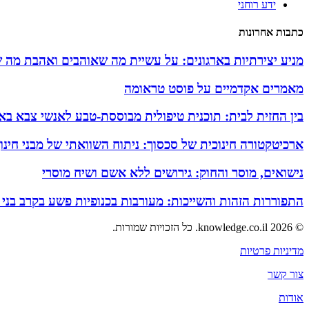
ידע רוחני
כתבות אחרונות
מניע יצירתיות בארגונים: על עשיית מה שאוהבים ואהבת מה 
מאמרים אקדמיים על פוסט טראומה
בין החזית לבית: תוכנית טיפולית מבוססת-טבע לאנשי צבא באזו
ארכיטקטורה חינוכית של סכסוך: ניתוח השוואתי של מבני חינ
נישואים, מוסר והחוק: גירושים ללא אשם ושיח מוסרי
התפוררות הזהות והשייכות: מעורבות בכנופיות פשע בקרב בני
© 2026 knowledge.co.il. כל הזכויות שמורות.
מדיניות פרטיות
צור קשר
אודות