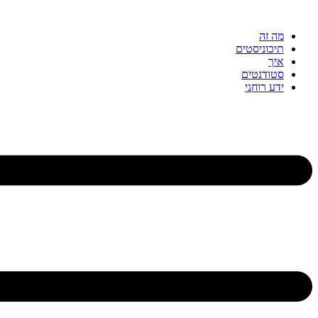
דלג
לתוכן
מה זה
תיכוניסטים
איך
סטודנטים
ידע רוחני