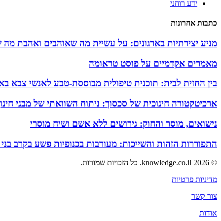
ידע רוחני
כתבות אחרונות
מניע יצירתיות בארגונים: על עשיית מה שאוהבים ואהבת מה 
מאמרים אקדמיים על פוסט טראומה
בין החזית לבית: תוכנית טיפולית מבוססת-טבע לאנשי צבא באזו
ארכיטקטורה חינוכית של סכסוך: ניתוח השוואתי של מבני חינ
נישואים, מוסר והחוק: גירושים ללא אשם ושיח מוסרי
התפוררות הזהות והשייכות: מעורבות בכנופיות פשע בקרב בני
© 2026 knowledge.co.il. כל הזכויות שמורות.
מדיניות פרטיות
צור קשר
אודות