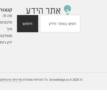
קטגורי
מה זה
תיכוניס
חיפוש
איך
סטודנטי
ידע רוחנ
© 2026 knowledge.co.il. כל הזכויות שמורות.
מדיניות פרטיות
צו