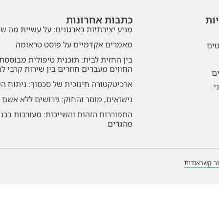
ות
כתבות אחרונות
מניע יצירתיות בארגונים: על עשיית מה 
מאמרים אקדמיים על פוסט טראומה
טים
בין החזית לבית: תוכנית טיפולית מבוססת
החווים מעברים חוזרים בין שירות קרבי ל
ם
ארכיטקטורה חינוכית של סכסוך: ניתוח ה
י
נישואים, מוסר והחוק: גירושים ללא אשם 
התפוררות הזהות והשייכות: מעורבות בכנ
מהגרים
ר קשר
אודות