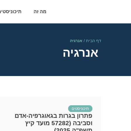
מה זה
תיכוניסטים
דף הבית
/
אנרגיה
אנרגיה
תיכוניסטים
פתרון בגרות בגאוגרפיה-אדם
וסביבה (57282 מועד קיץ
תשפ"ה 2025)