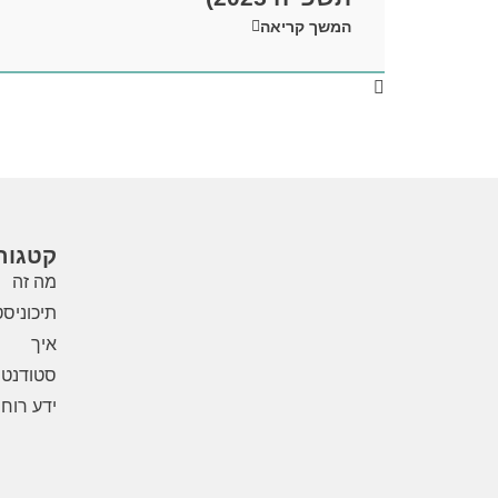
המשך קריאה
קטגורי
מה זה
תיכוניס
איך
סטודנטי
ידע רוחנ