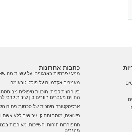
ות
כתבות אחרונות
מניע יצירתיות בארגונים: על עשיית מה ש
מאמרים אקדמיים על פוסט טראומה
טים
בין החזית לבית: תוכנית טיפולית מבוססת
החווים מעברים חוזרים בין שירות קרבי לח
ם
ארכיטקטורה חינוכית של סכסוך: ניתוח הש
י
נישואים, מוסר והחוק: גירושים ללא אשם ו
התפוררות הזהות והשייכות: מעורבות בכנ
מהגרים