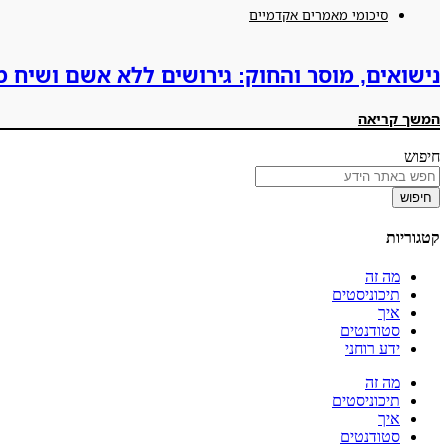
סיכומי מאמרים אקדמיים
נישואים, מוסר והחוק: גירושים ללא אשם ושיח מ
המשך קריאה
חיפוש
חיפוש
קטגוריות
מה זה
תיכוניסטים
איך
סטודנטים
ידע רוחני
מה זה
תיכוניסטים
איך
סטודנטים