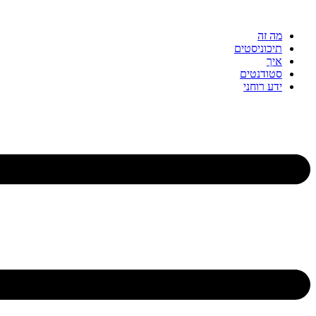
דלג
לתוכן
מה זה
תיכוניסטים
איך
סטודנטים
ידע רוחני