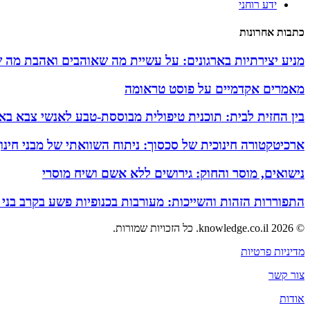
ידע רוחני
כתבות אחרונות
מניע יצירתיות בארגונים: על עשיית מה שאוהבים ואהבת מה 
מאמרים אקדמיים על פוסט טראומה
בין החזית לבית: תוכנית טיפולית מבוססת-טבע לאנשי צבא באזו
ארכיטקטורה חינוכית של סכסוך: ניתוח השוואתי של מבני חינ
נישואים, מוסר והחוק: גירושים ללא אשם ושיח מוסרי
התפוררות הזהות והשייכות: מעורבות בכנופיות פשע בקרב בני
© 2026 knowledge.co.il. כל הזכויות שמורות.
מדיניות פרטיות
צור קשר
אודות