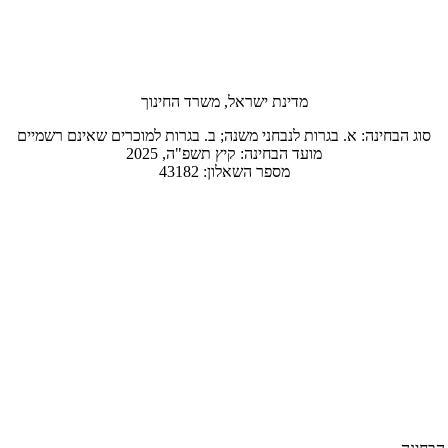
מדינת ישראל, משרד החינוך
סוג הבחינה: א. בגרות לנבחני משנה; ב. בגרות למוכרים שאינם רשמיים
מועד הבחינה: קיץ תשפ"ה, 2025
מספר השאלון: 43182