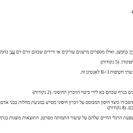
ר
בחמצן, ואילו מספרים מייצגים עורקים או ורידים שבהם זורם דם
עני
בחמצן. (2 
5 נקודות)
II לאנטיגן זה.
ף שבהם בא לידי ביטוי הזיכרון החיסוני. (2 נקודות)