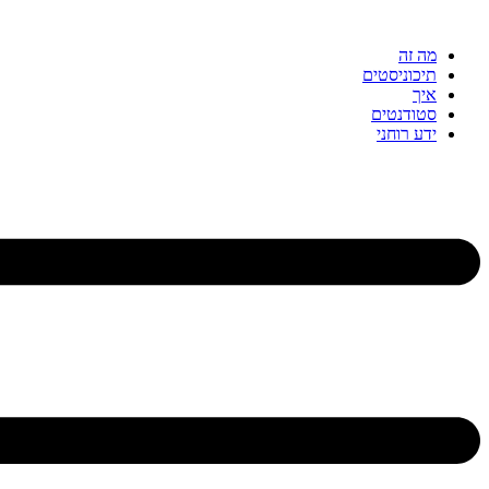
דלג
לתוכן
מה זה
תיכוניסטים
איך
סטודנטים
ידע רוחני